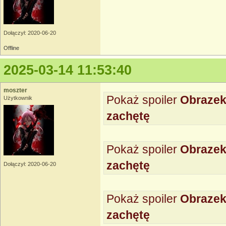
Dołączył: 2020-06-20
Offline
2025-03-14 11:53:40
moszter
Pokaż spoiler
Obrazek
Użytkownik
zachętę
Pokaż spoiler
Obrazek
zachętę
Dołączył: 2020-06-20
Pokaż spoiler
Obrazek
zachętę