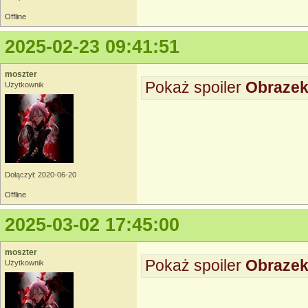
Offline
2025-02-23 09:41:51
moszter
Pokaż spoiler
Obrazek 
Użytkownik
Dołączył: 2020-06-20
Offline
2025-03-02 17:45:00
moszter
Pokaż spoiler
Obrazek 
Użytkownik