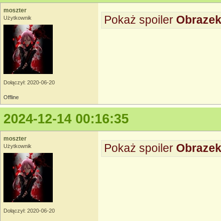
moszter
Pokaż spoiler
Obrazek 
Użytkownik
Dołączył: 2020-06-20
Offline
2024-12-14 00:16:35
moszter
Pokaż spoiler
Obrazek 
Użytkownik
Dołączył: 2020-06-20