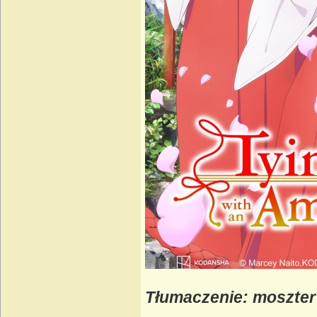
Tłumaczenie: moszter