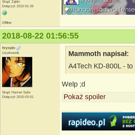
Skąd: Ząbki
Dołączył: 2010-01-26
Offline
2018-08-22 01:56:55
hryspin
Mammoth napisał:
Użytkownik
A4Tech KD-800L - to 
Welp ;d
Skąd: Hanran Subs
Pokaż spoiler
Dołączył: 2015-03-01