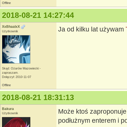
Offline
2018-08-21 14:27:44
XxBhaalxX
Ja od kilku lat używam
Użytkownik
Skąd: Ożarów Mazowiecki -
zapraszam.
Dołączył: 2010-11-07
Offline
2018-08-21 18:31:13
Bakura
Może ktoś zaproponuje c
Użytkownik
podłużnym enterem i po