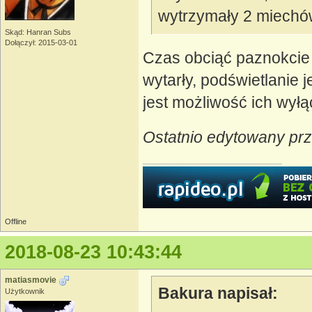
wytrzymały 2 miechó
Skąd: Hanran Subs
Dołączył: 2015-03-01
Czas obciąć paznokci
wytarły, podświetlanie 
jest możliwość ich wyłą
Ostatnio edytowany prz
Offline
2018-08-23 10:43:44
matiasmovie
Bakura napisał:
Użytkownik