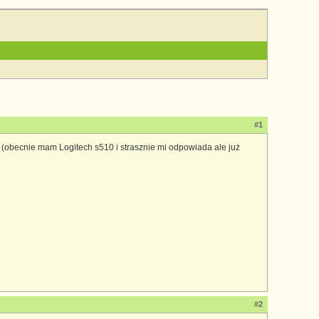
#1
 (obecnie mam Logitech s510 i strasznie mi odpowiada ale już
#2