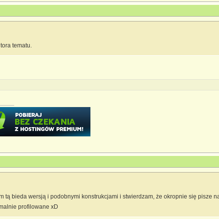
tora tematu.
em tą bieda wersją i podobnymi konstrukcjami i stwierdzam, że okropnie się pisze n
malnie profilowane xD