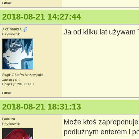
Offline
2018-08-21 14:27:44
XxBhaalxX
Ja od kilku lat używam
Użytkownik
Skąd: Ożarów Mazowiecki -
zapraszam.
Dołączył: 2010-11-07
Offline
2018-08-21 18:31:13
Bakura
Może ktoś zaproponuje c
Użytkownik
podłużnym enterem i po