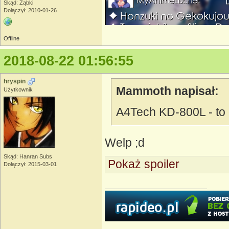
Skąd: Ząbki
Dołączył: 2010-01-26
Offline
2018-08-22 01:56:55
hryspin
Mammoth napisał:
Użytkownik
A4Tech KD-800L - to 
Welp ;d
Skąd: Hanran Subs
Pokaż spoiler
Dołączył: 2015-03-01