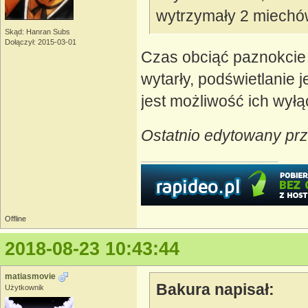
wytrzymały 2 miechó
Skąd: Hanran Subs
Dołączył: 2015-03-01
Czas obciąć paznokci
wytarły, podświetlanie 
jest możliwość ich wyłą
Ostatnio edytowany prz
Offline
2018-08-23 10:43:44
matiasmovie
Bakura napisał:
Użytkownik