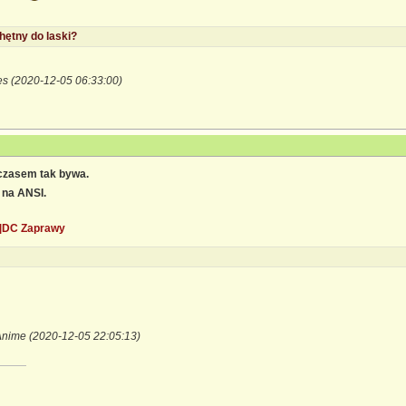
chętny do laski?
es (2020-12-05 06:33:00)
e czasem tak bywa.
 na ANSI.
]DC Zaprawy
Anime (2020-12-05 22:05:13)