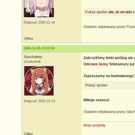
Pokaż spoiler
ale, że on taki 
Dołączył: 2020-11-19
Ostatnio edytowany przez Frax
Offline
2020-12-05 22:03:50
StarAnime
Zaliczyliśmy lekki poślizg al
Użytkownik
Odcinek ósmy
Shimamury już
Zapraszamy na budowlanego
Pokaż spoiler
Miłego seansu!
Dołączył: 2020-10-13
Ostatnio edytowany przez Star
Moje projekty
Offline