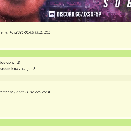
siemanko (2021-01-09 00:17:25)
dostępny! :3
Screenek na zachęte ;3
iemanko (2020-11-07 22:17:23)