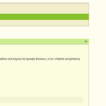
#1
afimy ciut więcej niż google tłumacz, a no i chętnie przyjmiemy