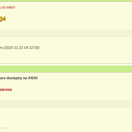
u to neko!
es (2020-11-21 04:32:59)
ura dostępny na ANSI!
aprawy