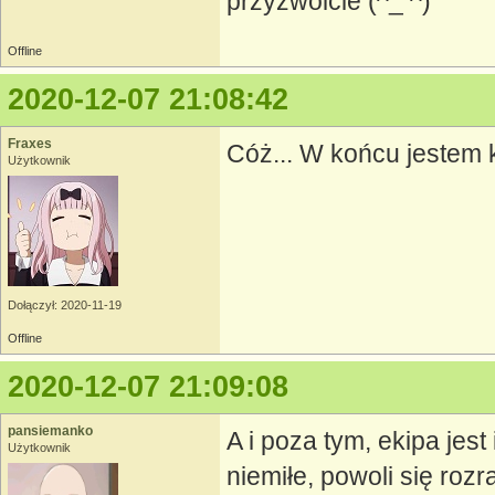
przyzwoicie (^_ ^)
Offline
2020-12-07 21:08:42
Fraxes
Cóż... W końcu jestem 
Użytkownik
Dołączył: 2020-11-19
Offline
2020-12-07 21:09:08
pansiemanko
A i poza tym, ekipa jest
Użytkownik
niemiłe, powoli się roz