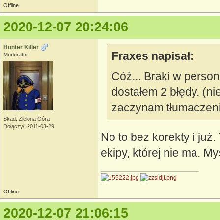
Offline
2020-12-07 20:24:06
Hunter Killer
Fraxes napisał:
Moderator
Cóż... Braki w person
dostałem 2 błędy. (ni
zaczynam tłumaczenie
Skąd: Zielona Góra
Dołączył: 2011-03-29
No to bez korekty i już
ekipy, której nie ma. M
Offline
2020-12-07 21:06:15