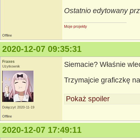
Ostatnio edytowany pr
Moje projekty
Offline
2020-12-07 09:35:31
Fraxes
Siemacie? Właśnie wle
Użytkownik
Trzymajcie graficzkę n
Pokaż spoiler
Dołączył: 2020-11-19
Offline
2020-12-07 17:49:11