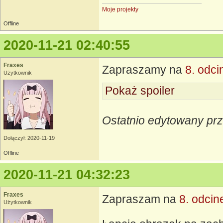
Moje projekty
Offline
2020-11-21 02:40:55
Fraxes
Zapraszamy na
8. odci
Użytkownik
Pokaż spoiler
Ostatnio edytowany prz
Dołączył: 2020-11-19
Offline
2020-11-21 04:32:23
Fraxes
Zapraszam na
8. odcin
Użytkownik