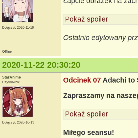
Łapcie obrazek na za
Pokaż spoiler
Dołączył: 2020-11-19
Ostatnio edytowany prz
Offline
2020-11-22 20:30:20
StarAnime
Odcinek 07
Adachi to
Użytkownik
Zapraszamy na nasz
Pokaż spoiler
Dołączył: 2020-10-13
Miłego seansu!