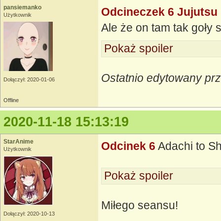
pansiemanko
Odcineczek 6 Jujutsu
Użytkownik
Ale że on tam tak goły 
Pokaż spoiler
Ostatnio edytowany pr
Dołączył: 2020-01-06
Offline
2020-11-18 15:13:19
StarAnime
Odcinek 6
Adachi to S
Użytkownik
Pokaż spoiler
Miłego seansu!
Dołączył: 2020-10-13