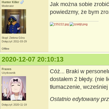
Hunter Killer
Jak można sobie zrobić
Moderator
powiedzmy, że bym zro
Skąd: Zielona Góra
Dołączył: 2011-03-29
Offline
2020-12-07 20:10:13
Fraxes
Cóż... Braki w personel
Użytkownik
dostałem 2 błędy. (nie
tłumaczenie, wcześniej 
Ostatnio edytowany prz
Dołączył: 2020-11-19