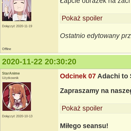
Łapcie obrazek na za
Pokaż spoiler
Dołączył: 2020-11-19
Ostatnio edytowany prz
Offline
2020-11-22 20:30:20
StarAnime
Odcinek 07
Adachi to
Użytkownik
Zapraszamy na nasz
Pokaż spoiler
Dołączył: 2020-10-13
Miłego seansu!