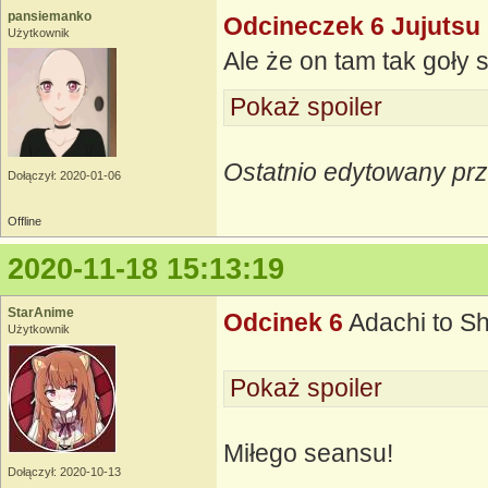
pansiemanko
Odcineczek 6 Jujutsu
Użytkownik
Ale że on tam tak goły 
Pokaż spoiler
Ostatnio edytowany pr
Dołączył: 2020-01-06
Offline
2020-11-18 15:13:19
StarAnime
Odcinek 6
Adachi to S
Użytkownik
Pokaż spoiler
Miłego seansu!
Dołączył: 2020-10-13