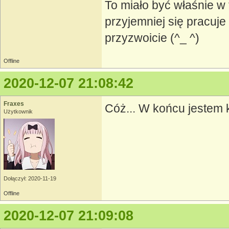
To miało być właśnie w f
przyjemniej się pracu
przyzwoicie (^_ ^)
Offline
2020-12-07 21:08:42
Fraxes
Cóż... W końcu jestem 
Użytkownik
Dołączył: 2020-11-19
Offline
2020-12-07 21:09:08