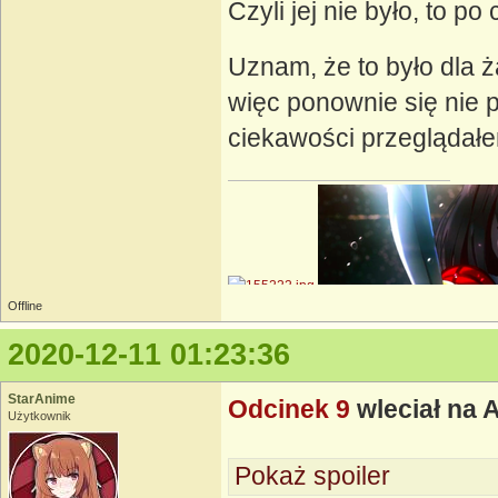
Czyli jej nie było, to p
Uznam, że to było dla 
więc ponownie się nie 
ciekawości przeglądał
Offline
2020-12-11 01:23:36
StarAnime
Odcinek 9
wleciał na 
Użytkownik
Pokaż spoiler