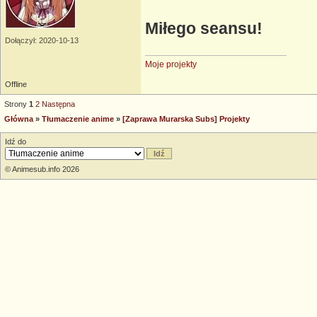
Miłego seansu!
Dołączył: 2020-10-13
Moje projekty
Offline
Strony
1
2
Następna
Główna
»
Tłumaczenie anime
»
[Zaprawa Murarska Subs] Projekty
Idź do
© Animesub.info 2026