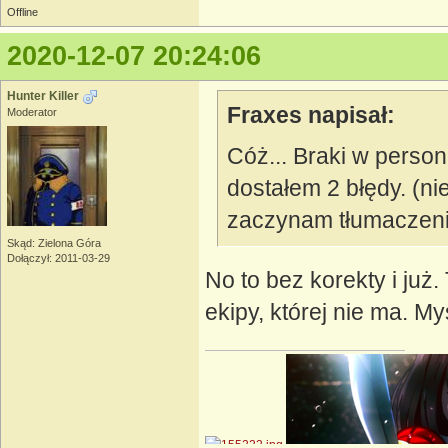
Offline
2020-12-07 20:24:06
Hunter Killer
Fraxes napisał:
Moderator
Cóż... Braki w person
dostałem 2 błędy. (ni
zaczynam tłumaczenie
Skąd: Zielona Góra
Dołączył: 2011-03-29
No to bez korekty i już
ekipy, której nie ma. M