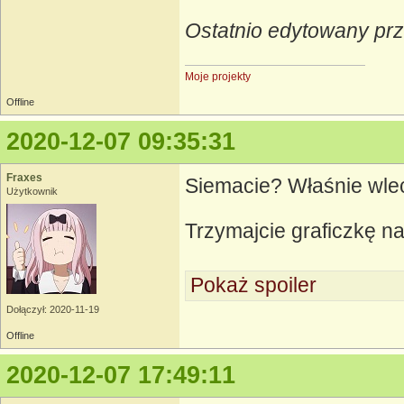
Ostatnio edytowany pr
Moje projekty
Offline
2020-12-07 09:35:31
Fraxes
Siemacie? Właśnie wle
Użytkownik
Trzymajcie graficzkę n
Pokaż spoiler
Dołączył: 2020-11-19
Offline
2020-12-07 17:49:11