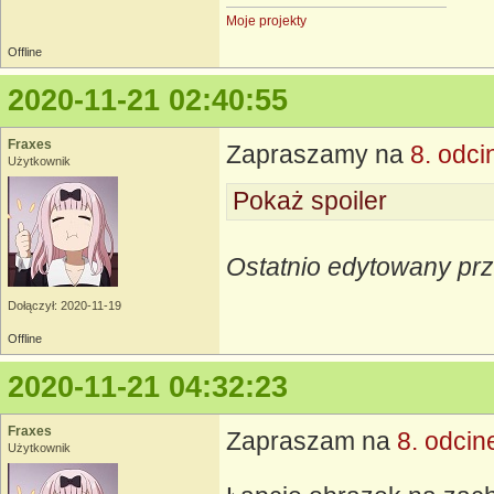
Moje projekty
Offline
2020-11-21 02:40:55
Fraxes
Zapraszamy na
8. odci
Użytkownik
Pokaż spoiler
Ostatnio edytowany prz
Dołączył: 2020-11-19
Offline
2020-11-21 04:32:23
Fraxes
Zapraszam na
8. odcin
Użytkownik