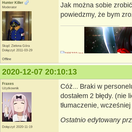
Hunter Killer
Jak można sobie zrobić
Moderator
powiedzmy, że bym zro
Skąd: Zielona Góra
Dołączył: 2011-03-29
Offline
2020-12-07 20:10:13
Fraxes
Cóż... Braki w personel
Użytkownik
dostałem 2 błędy. (nie
tłumaczenie, wcześniej 
Ostatnio edytowany prz
Dołączył: 2020-11-19